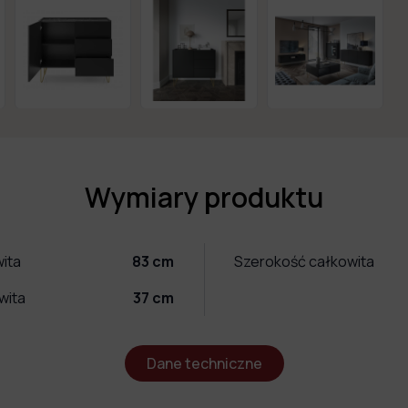
Wymiary produktu
ita
83
cm
Szerokość całkowita
wita
37
cm
Dane techniczne