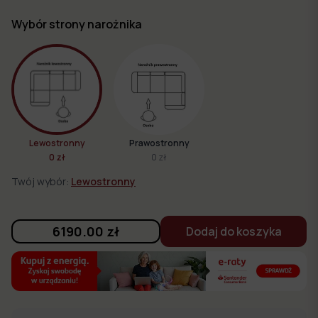
Wybór strony narożnika
Lewostronny
Prawostronny
0 zł
0 zł
Twój wybór:
Lewostronny
6190.00
zł
Dodaj do koszyka