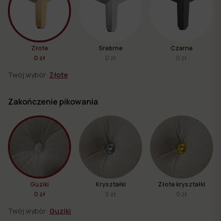
Złote
Srebrne
Czarne
0 zł
0 zł
0 zł
Twój wybór:
Złote
Zakończenie pikowania
Guziki
Kryształki
Złote kryształki
0 zł
0 zł
0 zł
Twój wybór:
Guziki