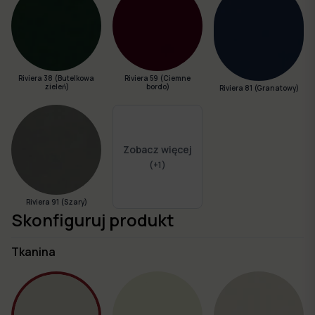
Riviera 38 (Butelkowa
Riviera 59 (Ciemne
zieleń)
bordo)
Riviera 81 (Granatowy)
Zobacz więcej
(+
1
)
Riviera 91 (Szary)
Skonfiguruj produkt
Tkanina