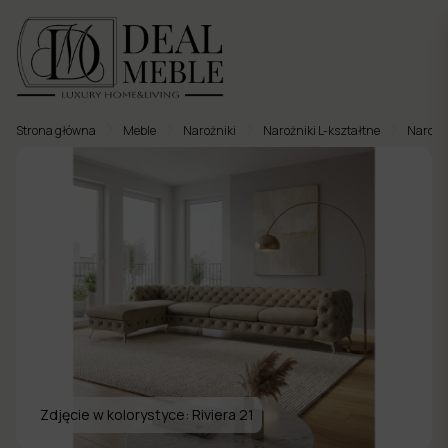
Strona główna
Meble
Narożniki
Narożniki L-kształtne
Narożni
Menu
to
Ulubione
Meble
tapicerowane
Meble
twarde
Meble
ogrodowe
Zdjęcie w kolorystyce:
Riviera 21
Meble