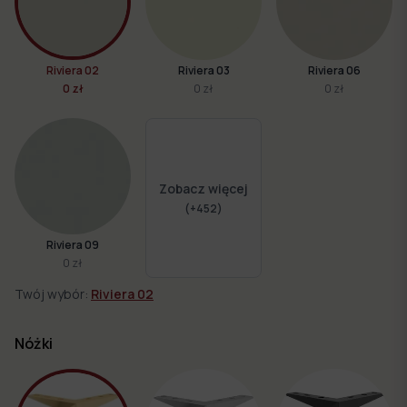
Riviera 02
Riviera 03
Riviera 06
0 zł
0 zł
0 zł
Zobacz więcej
(+
452
)
Riviera 09
0 zł
Twój wybór:
Riviera 02
Nóżki