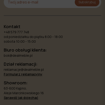
Subskrybuj
Kontakt
+48 579 777 748
od poniedziałku do piątku 8.00 - 18:00
sobota 10:00 - 15:00
Biuro obsługi klienta:
bok@dealmeble.pl
Dział reklamacji:
reklamacje@dealmeble.pl
Formularz reklamacyjny
Showroom:
63-600 Kępno,
Aleje Marcinkowskiego 16
Sprawdź jak dojechać