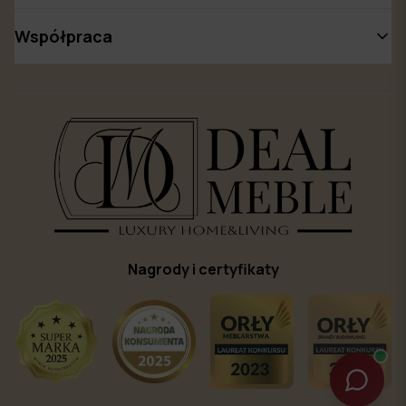
Współpraca
Nagrody i certyfikaty