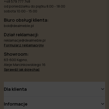
+48 579 777 748
od poniedziałku do piątku 8.00 - 18:00
sobota 10:00 - 15:00
Biuro obsługi klienta:
bok@dealmeble.pl
Dział reklamacji:
reklamacje@dealmeble.pl
Formularz reklamacyjny
Showroom:
63-600 Kępno,
Aleje Marcinkowskiego 16
Sprawdź jak dojechać
Dla klienta
Informacje