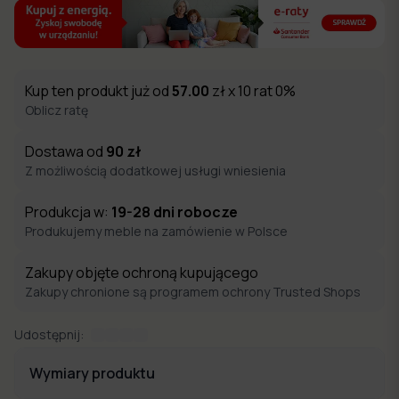
Kup ten produkt już od
57.00
zł x 10 rat 0%
Oblicz ratę
Dostawa od
90
zł
Z możliwością dodatkowej usługi wniesienia
Produkcja w:
19-28
dni robocze
Produkujemy meble na zamówienie w Polsce
Zakupy objęte ochroną kupującego
Zakupy chronione są programem ochrony Trusted Shops
Udostępnij:
Wymiary produktu