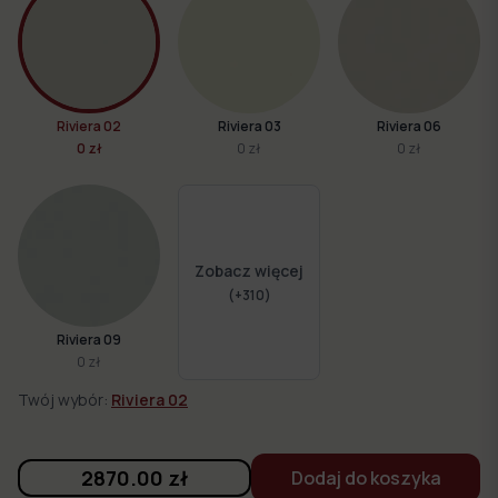
Riviera 02
Riviera 03
Riviera 06
0 zł
0 zł
0 zł
Zobacz więcej
(+
310
)
Riviera 09
0 zł
Twój wybór:
Riviera 02
2870.00
zł
Dodaj do koszyka