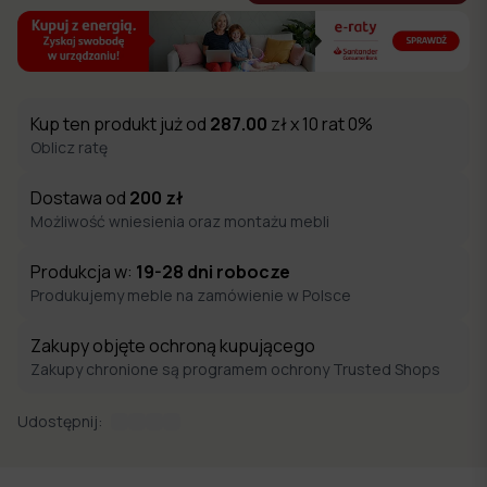
Kup ten produkt już od
287.00
zł x 10 rat 0%
Oblicz ratę
Dostawa od
200
zł
Możliwość wniesienia oraz montażu mebli
Produkcja w:
19-28
dni robocze
Produkujemy meble na zamówienie w Polsce
Zakupy objęte ochroną kupującego
Zakupy chronione są programem ochrony Trusted Shops
Udostępnij: