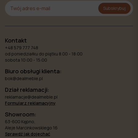
Subskrybuj
Kontakt
+48 579 777 748
od poniedziałku do piątku 8.00 - 18:00
sobota 10:00 - 15:00
Biuro obsługi klienta:
bok@dealmeble.pl
Dział reklamacji:
reklamacje@dealmeble.pl
Formularz reklamacyjny
Showroom:
63-600 Kępno,
Aleje Marcinkowskiego 16
Sprawdź jak dojechać