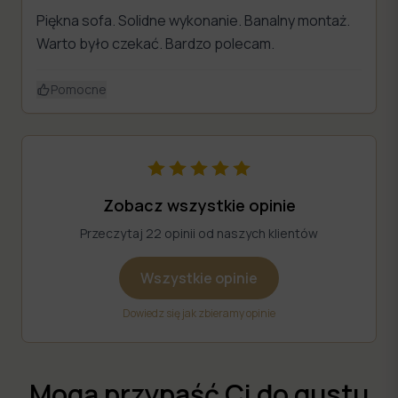
Piękna sofa. Solidne wykonanie. Banalny montaż.
Warto było czekać. Bardzo polecam.
Pomocne
Zobacz wszystkie opinie
Przeczytaj 22 opinii od naszych klientów
Wszystkie opinie
Dowiedz się jak zbieramy opinie
Mogą przypaść Ci do gustu