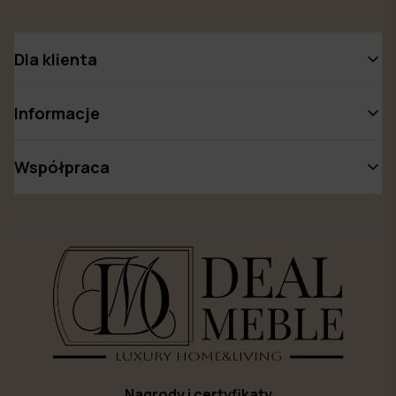
Dla klienta
Informacje
Współpraca
Nagrody i certyfikaty