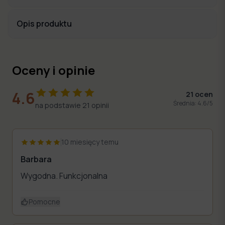
Opis produktu
Oceny i opinie
4.6
21
ocen
Średnia:
4.6
/5
na podstawie
21
opinii
10 miesięcy temu
Barbara
Wygodna. Funkcjonalna
Pomocne