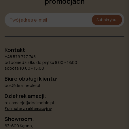
promocjach
Subskrybuj
Kontakt
+48 579 777 748
od poniedziałku do piątku 8.00 - 18:00
sobota 10:00 - 15:00
Biuro obsługi klienta:
bok@dealmeble.pl
Dział reklamacji:
reklamacje@dealmeble.pl
Formularz reklamacyjny
Showroom:
63-600 Kępno,