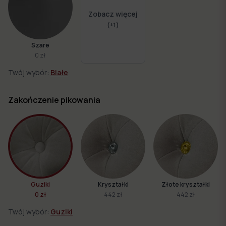
Zobacz więcej
(+
1
)
Szare
0 zł
Twój wybór:
Białe
Zakończenie pikowania
Guziki
Kryształki
Złote kryształki
0 zł
442 zł
442 zł
Twój wybór:
Guziki