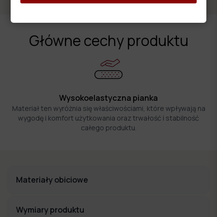
Główne cechy produktu
Wysokoelastyczna pianka
Materiał ten wyróżnia się właściwościami, które wpływają na
wygodę i komfort użytkowania oraz trwałość i stabilność
całego produktu.
Materiały obiciowe
Wymiary produktu