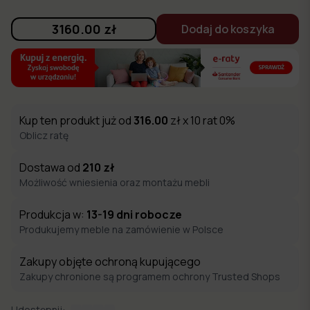
3160.00
zł
Dodaj do koszyka
Kup ten produkt już od
316.00
zł x 10 rat 0%
Oblicz ratę
Dostawa od
210
zł
Możliwość wniesienia oraz montażu mebli
Produkcja w:
13-19
dni robocze
Produkujemy meble na zamówienie w Polsce
Zakupy objęte ochroną kupującego
Zakupy chronione są programem ochrony Trusted Shops
Udostępnij: