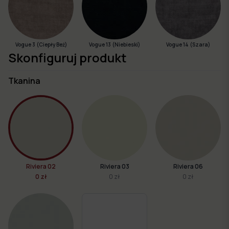
Vogue 3 (Ciepły Beż)
Vogue 13 (Niebieski)
Vogue 14 (Szara)
Skonfiguruj produkt
Tkanina
Riviera 02
Riviera 03
Riviera 06
0 zł
0 zł
0 zł