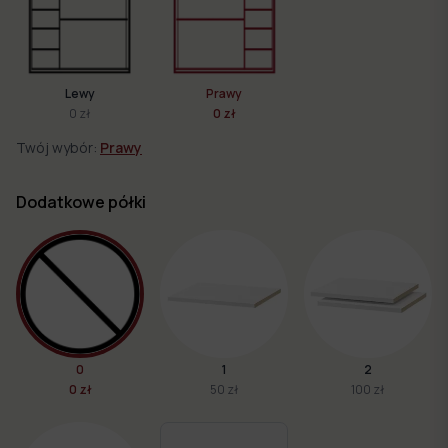
Lewy
Prawy
0 zł
0 zł
Twój wybór:
Prawy
Dodatkowe półki
0
1
2
0 zł
50 zł
100 zł