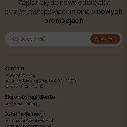
Zapisz się do newslettera aby
otrzymywać powiadomienia o
nowych
promocjach
Subskrybuj
Kontakt
+48 579 777 748
od poniedziałku do piątku 8.00 - 18:00
sobota 10:00 - 15:00
Biuro obsługi klienta:
bok@dealmeble.pl
Dział reklamacji:
reklamacje@dealmeble.pl
Formularz reklamacyjny