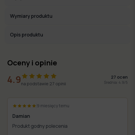
Wymiary produktu
Opis produktu
Oceny i opinie
4.9
27
ocen
Średnia:
4.9
/5
na podstawie
27
opinii
9 miesięcy temu
Damian
Produkt godny polecenia