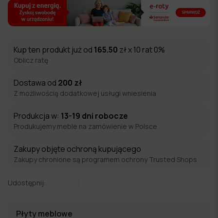
Kup ten produkt już od
165.50
zł x 10 rat 0%
Oblicz ratę
Dostawa od
200
zł
Z możliwością dodatkowej usługi wniesienia
Produkcja w:
13-19
dni robocze
Produkujemy meble na zamówienie w Polsce
Zakupy objęte ochroną kupującego
Zakupy chronione są programem ochrony Trusted Shops
Udostępnij:
Płyty meblowe