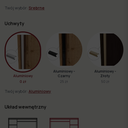
Twój wybór:
Srebrne
Uchwyty
Aluminiowy -
Aluminiowy -
Aluminiowy
Czarny
Złoty
0 zł
25 zł
50 zł
Twój wybór:
Aluminiowy
Układ wewnętrzny