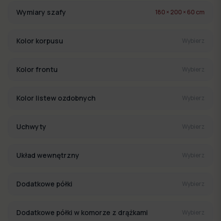
Wymiary szafy
180 × 200 × 60 cm
Kolor korpusu
Wybierz
Kolor frontu
Wybierz
Kolor listew ozdobnych
Wybierz
Uchwyty
Wybierz
Układ wewnętrzny
Wybierz
Dodatkowe półki
Wybierz
Dodatkowe półki w komorze z drążkami
Wybierz