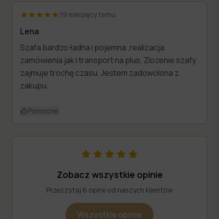
19 miesięcy temu
Lena
Szafa bardzo ładna i pojemna ,realizacja
zamówienia jak i transport na plus. Zlozenie szafy
zajmuje trochę czasu. Jestem zadowolona z
zakupu.
Pomocne
Zobacz wszystkie opinie
Przeczytaj 6 opinii od naszych klientów
Wszystkie opinie