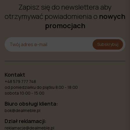
Zapisz się do newslettera aby
otrzymywać powiadomienia o
nowych
promocjach
Subskrybuj
Kontakt
+48 579 777 748
od poniedziałku do piątku 8.00 - 18:00
sobota 10:00 - 15:00
Biuro obsługi klienta:
bok@dealmeble.pl
Dział reklamacji:
reklamacje@dealmeble.pl