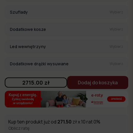
Szuflady
Wybierz
Dodatkowe kosze
Wybierz
Led wewnętrzyny
Wybierz
Dodatkowe drążki wysuwane
Wybierz
2715.00
zł
Dodaj do koszyka
Kup ten produkt już od
271.50
zł x 10 rat 0%
Oblicz ratę