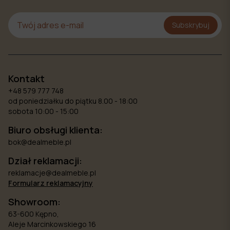
Subskrybuj
Kontakt
+48 579 777 748
od poniedziałku do piątku 8.00 - 18:00
sobota 10:00 - 15:00
Biuro obsługi klienta:
bok@dealmeble.pl
Dział reklamacji:
reklamacje@dealmeble.pl
Formularz reklamacyjny
Showroom:
63-600 Kępno,
Aleje Marcinkowskiego 16