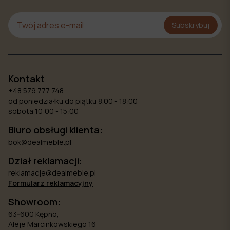
Subskrybuj
Kontakt
+48 579 777 748
od poniedziałku do piątku 8.00 - 18:00
sobota 10:00 - 15:00
Biuro obsługi klienta:
bok@dealmeble.pl
Dział reklamacji:
reklamacje@dealmeble.pl
Formularz reklamacyjny
Showroom:
63-600 Kępno,
Aleje Marcinkowskiego 16