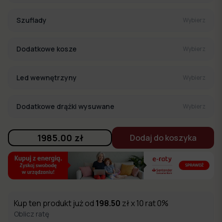
Szuflady
Wybierz
Dodatkowe kosze
Wybierz
Led wewnętrzyny
Wybierz
Dodatkowe drążki wysuwane
Wybierz
1985.00
zł
Dodaj do koszyka
Kup ten produkt już od
198.50
zł x 10 rat 0%
Oblicz ratę