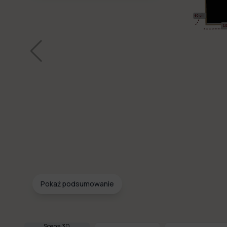
Pokaż podsumowanie
Scena 3D