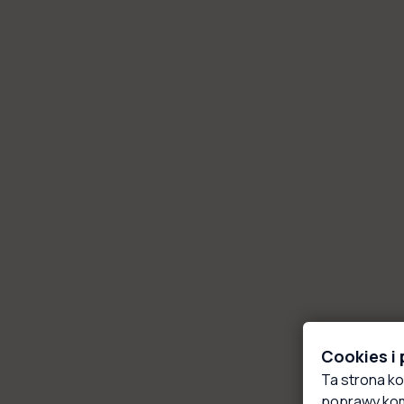
Cookies i
Ta strona ko
poprawy kom