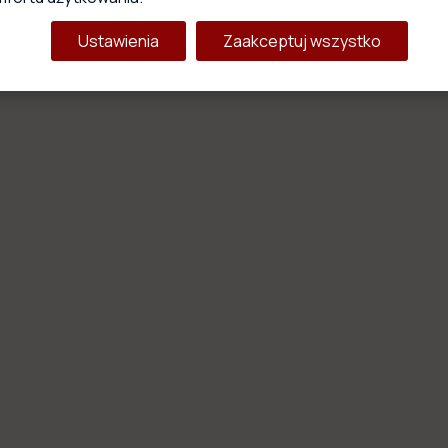
Ustawienia
Zaakceptuj wszystko