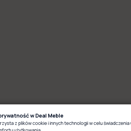
 prywatność w Deal Meble
rzysta z plików cookie i innych technologii w celu świadczenia 
fortu użytkowania.