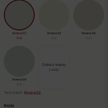
Riviera 02
Riviera 03
Riviera 06
0 zł
0 zł
0 zł
Zobacz więcej
(+
452
)
Riviera 09
0 zł
Twój wybór:
Riviera 02
Nóżki