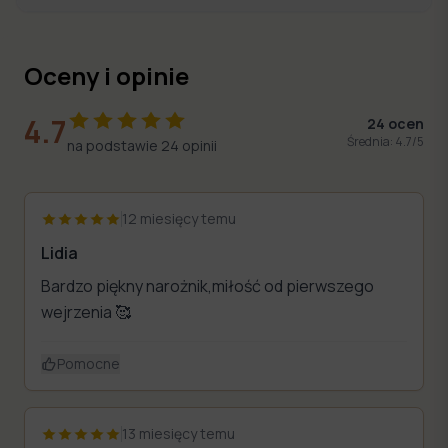
Oceny i opinie
4.7
24
ocen
Średnia:
4.7
/5
na podstawie
24
opinii
12 miesięcy temu
Lidia
Bardzo piękny narożnik,miłość od pierwszego
wejrzenia 🥰
Pomocne
13 miesięcy temu