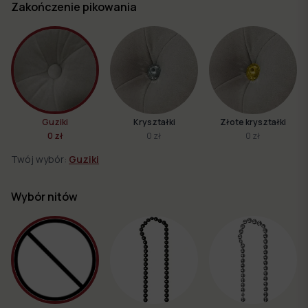
Zakończenie pikowania
Guziki
Kryształki
Złote kryształki
0 zł
0 zł
0 zł
Twój wybór:
Guziki
Wybór nitów