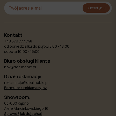
Subskrybuj
Kontakt
+48 579 777 748
od poniedziałku do piątku 8.00 - 18:00
sobota 10:00 - 15:00
Biuro obsługi klienta:
bok@dealmeble.pl
Dział reklamacji:
reklamacje@dealmeble.pl
Formularz reklamacyjny
Showroom:
63-600 Kępno,
Aleje Marcinkowskiego 16
Sprawdź jak dojechać