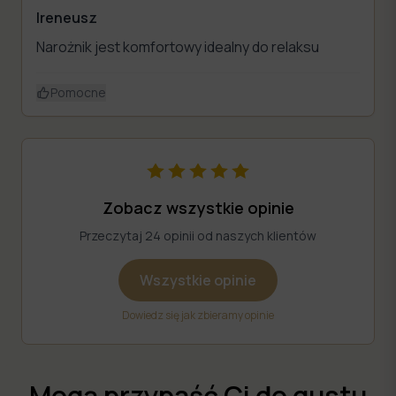
Ireneusz
Narożnik jest komfortowy idealny do relaksu
Pomocne
Zobacz wszystkie opinie
Przeczytaj 24 opinii od naszych klientów
Wszystkie opinie
Dowiedz się jak zbieramy opinie
Mogą przypaść Ci do gustu