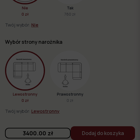
Nie
Tak
0 zł
780 zł
Twój wybór:
Nie
Wybór strony narożnika
Lewostronny
Prawostronny
0 zł
0 zł
Twój wybór:
Lewostronny
3400.00
zł
Dodaj do koszyka