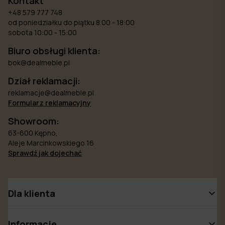
Kontakt
+48 579 777 748
od poniedziałku do piątku 8.00 - 18:00
sobota 10:00 - 15:00
Biuro obsługi klienta:
bok@dealmeble.pl
Dział reklamacji:
reklamacje@dealmeble.pl
Formularz reklamacyjny
Showroom:
63-600 Kępno,
Aleje Marcinkowskiego 16
Sprawdź jak dojechać
Dla klienta
Informacje