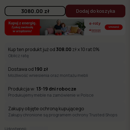
3080.00
zł
Dodaj do koszyka
Kup ten produkt już od
308.00
zł x 10 rat 0%
Oblicz ratę
Dostawa od
190
zł
Możliwość wniesienia oraz montażu mebli
Produkcja w:
13-19
dni robocze
Produkujemy meble na zamówienie w Polsce
Zakupy objęte ochroną kupującego
Zakupy chronione są programem ochrony Trusted Shops
Udostępnij: