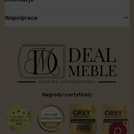
Współpraca
Nagrody i certyfikaty