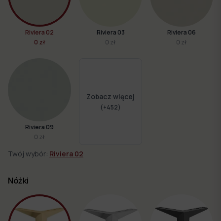
Riviera 02
Riviera 03
Riviera 06
0 zł
0 zł
0 zł
Zobacz więcej
(+
452
)
Riviera 09
0 zł
Twój wybór:
Riviera 02
Nóżki