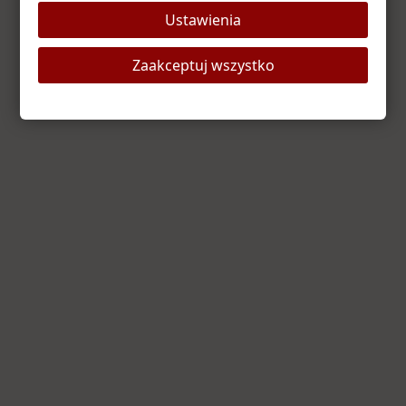
Ustawienia
Odśwież stronę
Strona główna
Zaakceptuj wszystko