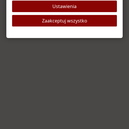
Ustawienia
Odśwież stronę
Strona główna
Zaakceptuj wszystko