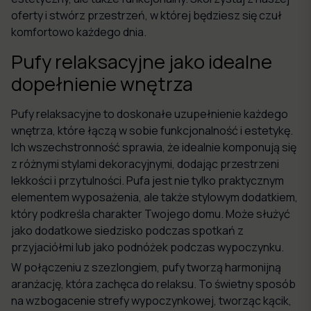
oferty i stwórz przestrzeń, w której będziesz się czuł
komfortowo każdego dnia.
Pufy relaksacyjne jako idealne
dopełnienie wnętrza
Pufy relaksacyjne to doskonałe uzupełnienie każdego
wnętrza, które łączą w sobie funkcjonalność i estetykę.
Ich wszechstronność sprawia, że idealnie komponują się
z różnymi stylami dekoracyjnymi, dodając przestrzeni
lekkości i przytulności. Pufa jest nie tylko praktycznym
elementem wyposażenia, ale także stylowym dodatkiem,
który podkreśla charakter Twojego domu. Może służyć
jako dodatkowe siedzisko podczas spotkań z
przyjaciółmi lub jako podnóżek podczas wypoczynku.
W połączeniu z szezlongiem, pufy tworzą harmonijną
aranżację, która zachęca do relaksu. To świetny sposób
na wzbogacenie strefy wypoczynkowej, tworząc kącik,