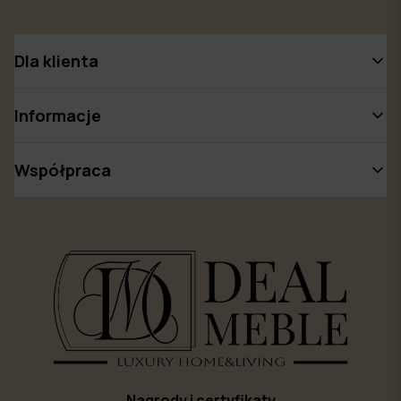
Dla klienta
Informacje
Współpraca
Nagrody i certyfikaty