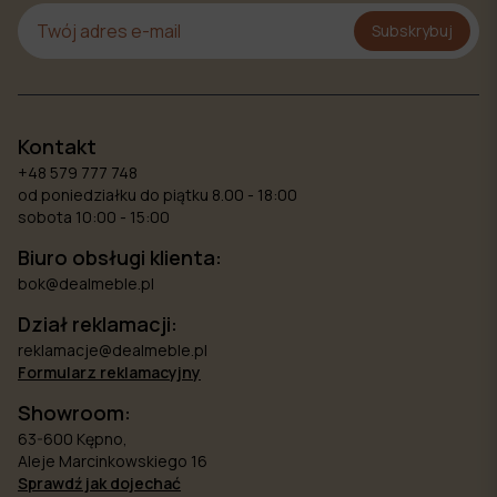
Subskrybuj
Kontakt
+48 579 777 748
od poniedziałku do piątku 8.00 - 18:00
sobota 10:00 - 15:00
Biuro obsługi klienta:
bok@dealmeble.pl
Dział reklamacji:
reklamacje@dealmeble.pl
Formularz reklamacyjny
Showroom:
63-600 Kępno,
Aleje Marcinkowskiego 16
Sprawdź jak dojechać