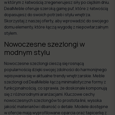
w którym z łatwością zregenerujesz siły po ciężkim dniu.
DealMeble oferuje szeroką gamę puf, które z łatwością
dopasujesz do swoich potrzeb i stylu wnętrza.
Skorzystaj z naszej oferty, aby wprowadzić do swojego
domu elementy, które łączą wygodę z niepowtarzalnym
stylem.
Nowoczesne szezlongi w
modnym stylu
Nowoczesne szezlongi cieszą się rosnącą
popularnością dzięki swojej zdolności do harmonijnego
wpisywania się w aktualne trendy wnętrzarskie. Meble
szezlongi od DealMeble łączą minimalistyczne formy z
funkcjonalnością, co sprawia, że doskonale komponują
się z różnorodnymi aranżacjami. Kluczowe cechy
nowoczesnych szezlongów to prostota linii, wysoka
jakość materiałów i dbałość o detale. Modele dostępne
w ofercie mają wyprofilowane oparcia oraz tapicerkę z