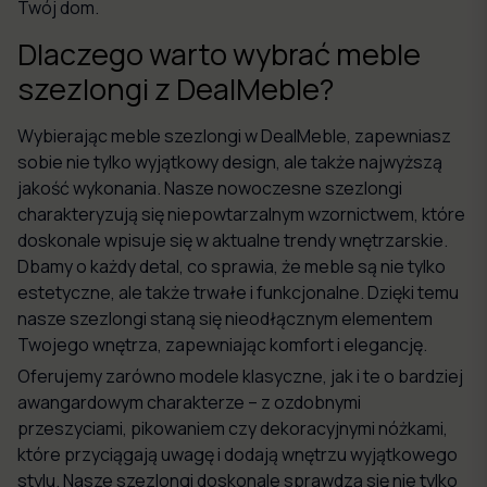
Twój dom.
Dlaczego warto wybrać meble
szezlongi z DealMeble?
Wybierając meble szezlongi w DealMeble, zapewniasz
sobie nie tylko wyjątkowy design, ale także najwyższą
jakość wykonania. Nasze nowoczesne szezlongi
charakteryzują się niepowtarzalnym wzornictwem, które
doskonale wpisuje się w aktualne trendy wnętrzarskie.
Dbamy o każdy detal, co sprawia, że meble są nie tylko
estetyczne, ale także trwałe i funkcjonalne. Dzięki temu
nasze szezlongi staną się nieodłącznym elementem
Twojego wnętrza, zapewniając komfort i elegancję.
Oferujemy zarówno modele klasyczne, jak i te o bardziej
awangardowym charakterze – z ozdobnymi
przeszyciami, pikowaniem czy dekoracyjnymi nóżkami,
które przyciągają uwagę i dodają wnętrzu wyjątkowego
stylu. Nasze szezlongi doskonale sprawdzą się nie tylko