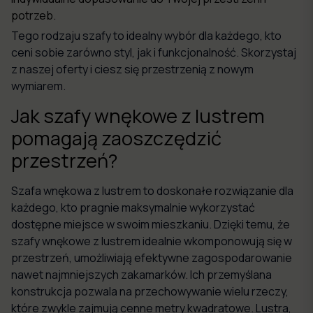
potrzeb.
Tego rodzaju szafy to idealny wybór dla każdego, kto
ceni sobie zarówno styl, jak i funkcjonalność. Skorzystaj
z naszej oferty i ciesz się przestrzenią z nowym
wymiarem.
Jak szafy wnękowe z lustrem
pomagają zaoszczędzić
przestrzeń?
Szafa wnękowa z lustrem to doskonałe rozwiązanie dla
każdego, kto pragnie maksymalnie wykorzystać
dostępne miejsce w swoim mieszkaniu. Dzięki temu, że
szafy wnękowe z lustrem idealnie wkomponowują się w
przestrzeń, umożliwiają efektywne zagospodarowanie
nawet najmniejszych zakamarków. Ich przemyślana
konstrukcja pozwala na przechowywanie wielu rzeczy,
które zwykle zajmują cenne metry kwadratowe. Lustra,