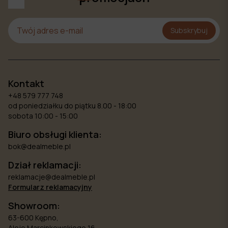
Subskrybuj
Kontakt
+48 579 777 748
od poniedziałku do piątku 8.00 - 18:00
sobota 10:00 - 15:00
Biuro obsługi klienta:
bok@dealmeble.pl
Dział reklamacji:
reklamacje@dealmeble.pl
Formularz reklamacyjny
Showroom:
63-600 Kępno,
Aleje Marcinkowskiego 16