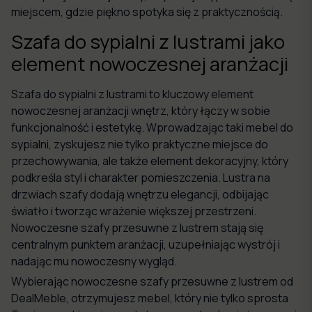
miejscem, gdzie piękno spotyka się z praktycznością.
Szafa do sypialni z lustrami jako
element nowoczesnej aranżacji
Szafa do sypialni z lustrami to kluczowy element
nowoczesnej aranżacji wnętrz, który łączy w sobie
funkcjonalność i estetykę. Wprowadzając taki mebel do
sypialni, zyskujesz nie tylko praktyczne miejsce do
przechowywania, ale także element dekoracyjny, który
podkreśla styl i charakter pomieszczenia. Lustra na
drzwiach szafy dodają wnętrzu elegancji, odbijając
światło i tworząc wrażenie większej przestrzeni.
Nowoczesne szafy przesuwne z lustrem stają się
centralnym punktem aranżacji, uzupełniając wystrój i
nadając mu nowoczesny wygląd.
Wybierając nowoczesne szafy przesuwne z lustrem od
DealMeble, otrzymujesz mebel, który nie tylko sprosta