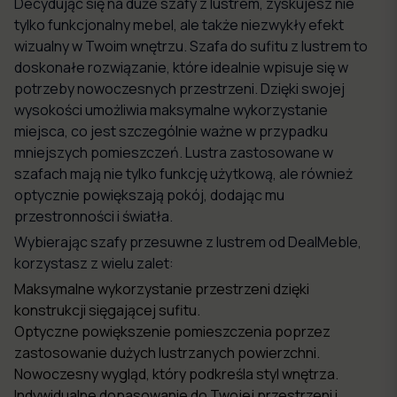
Decydując się na duże szafy z lustrem, zyskujesz nie
tylko funkcjonalny mebel, ale także niezwykły efekt
wizualny w Twoim wnętrzu. Szafa do sufitu z lustrem to
doskonałe rozwiązanie, które idealnie wpisuje się w
potrzeby nowoczesnych przestrzeni. Dzięki swojej
wysokości umożliwia maksymalne wykorzystanie
miejsca, co jest szczególnie ważne w przypadku
mniejszych pomieszczeń. Lustra zastosowane w
szafach mają nie tylko funkcję użytkową, ale również
optycznie powiększają pokój, dodając mu
przestronności i światła.
Wybierając szafy przesuwne z lustrem od DealMeble,
korzystasz z wielu zalet:
Maksymalne wykorzystanie przestrzeni dzięki
konstrukcji sięgającej sufitu.
Optyczne powiększenie pomieszczenia poprzez
zastosowanie dużych lustrzanych powierzchni.
Nowoczesny wygląd, który podkreśla styl wnętrza.
Indywidualne dopasowanie do Twojej przestrzeni i