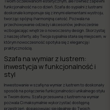
Twoim oczekiwaniom estetycznym, ale również zapewni
funkcjonalność na co dzień. Szafa do sypialni z lustrami
doskonale komponuje się z innymi elementami wystroju,
tworząc spójną i harmonijną całość. Pozwala na
przechowywanie odzieży i akcesoriów, jednocześnie
wzbogacając wnętrze o nowoczesny design. Skorzystaj
z naszej oferty, aby Twoja sypialnia stała się miejscem, w
którym nowoczesność spotyka się z elegancją i
praktycznością.
Szafa na wymiar z lustrem:
inwestycja w funkcjonalność i
styl
Inwestowanie w szafę na wymiar z lustrem to doskonały
sposób na połączenie funkcjonalności i unikalnego stylu
w Twoim domu. Szafa przesuwna z lustrem na wymiar
pozwala Ci maksymalnie wykorzystać dostępną
przestrzeń, dopasowując się idealnie do Twoich