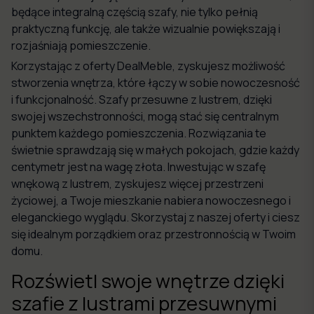
będące integralną częścią szafy, nie tylko pełnią
praktyczną funkcję, ale także wizualnie powiększają i
rozjaśniają pomieszczenie.
Korzystając z oferty DealMeble, zyskujesz możliwość
stworzenia wnętrza, które łączy w sobie nowoczesność
i funkcjonalność. Szafy przesuwne z lustrem, dzięki
swojej wszechstronności, mogą stać się centralnym
punktem każdego pomieszczenia. Rozwiązania te
świetnie sprawdzają się w małych pokojach, gdzie każdy
centymetr jest na wagę złota. Inwestując w szafę
wnękową z lustrem, zyskujesz więcej przestrzeni
życiowej, a Twoje mieszkanie nabiera nowoczesnego i
eleganckiego wyglądu. Skorzystaj z naszej oferty i ciesz
się idealnym porządkiem oraz przestronnością w Twoim
domu.
Rozświetl swoje wnętrze dzięki
szafie z lustrami przesuwnymi