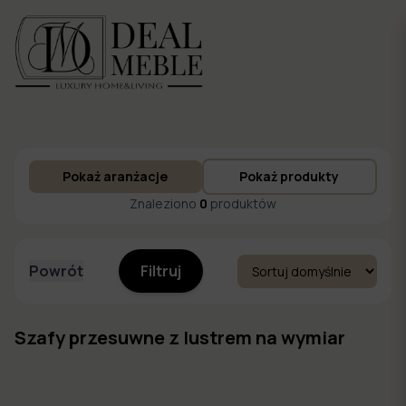
Menu
Pokaż aranżacje
Pokaż produkty
to
Ulubione
Znaleziono
0
produktów
Powrót
Filtruj
Szafy przesuwne z lustrem na wymiar