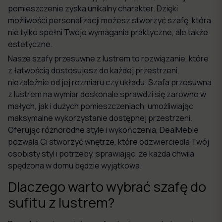
pomieszczenie zyska unikalny charakter. Dzięki
możliwości personalizacji możesz stworzyć szafę, która
nie tylko spełni Twoje wymagania praktyczne, ale także
estetyczne.
Nasze szafy przesuwne z lustrem to rozwiązanie, które
z łatwością dostosujesz do każdej przestrzeni,
niezależnie od jej rozmiaru czy układu. Szafa przesuwna
z lustrem na wymiar doskonale sprawdzi się zarówno w
małych, jak i dużych pomieszczeniach, umożliwiając
maksymalne wykorzystanie dostępnej przestrzeni.
Oferując różnorodne style i wykończenia, DealMeble
pozwala Ci stworzyć wnętrze, które odzwierciedla Twój
osobisty styl i potrzeby, sprawiając, że każda chwila
spędzona w domu będzie wyjątkowa.
Dlaczego warto wybrać szafę do
sufitu z lustrem?