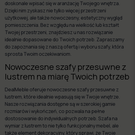
doskonale wpisać się w aranżację Twojego wnętrza.
Dzięki nim zyskasz nie tylko więcej przestrzeni
użytkowej, ale także nowoczesny, estetyczny wygląd
pomieszczenia. Bez względu na wielkość lub kształt
Twojej przestrzeni, znajdziesz u nas rozwiązanie
idealnie dopasowane do Twoich potrzeb. Zapraszamy
do zapoznania się z naszą ofertą i wyboru szafy, która
sprosta Twoim oczekiwaniom.
Nowoczesne szafy przesuwne z
lustrem na miarę Twoich potrzeb
DealMeble oferuje nowoczesne szafy przesuwne z
lustrem, które idealnie wpasują się w Twoje wnętrze.
Nasze rozwiązania dostępne są w szerokiej gamie
rozmiarów i wykończeń, co pozwala na pełne
dostosowanie do indywidualnych potrzeb. Szafa na
wymiar z lustrem to nie tylko funkcjonalny mebel, ale
także element dekoracyjny, który sprawi, że Twoje