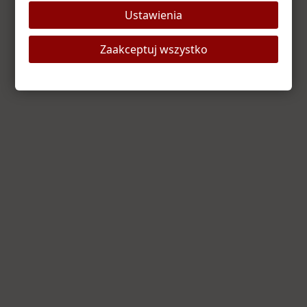
Ustawienia
Odśwież stronę
Strona główna
Zaakceptuj wszystko