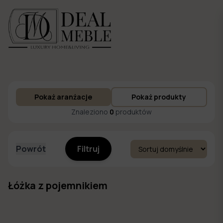
Menu
Pokaż aranżacje
Pokaż produkty
to
Ulubione
Znaleziono
0
produktów
Powrót
Filtruj
Łóżka z pojemnikiem