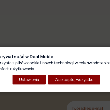
 prywatność w Deal Meble
rzysta z plików cookie i innych technologii w celu świadczenia 
fortu użytkowania.
Ustawienia
Zaakceptuj wszystko