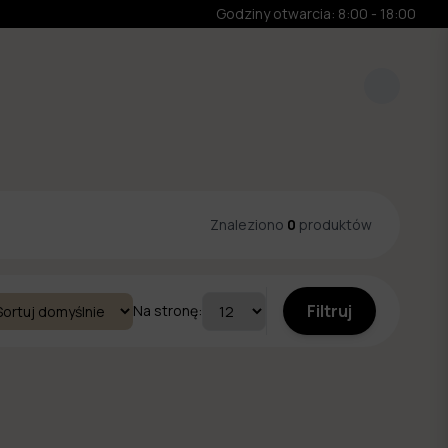
Godziny otwarcia: 8:00 - 18:00
Znaleziono
0
produktów
Filtruj
Na stronę: