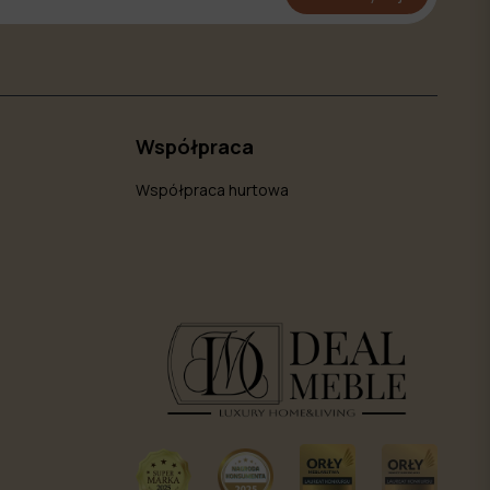
Współpraca
Współpraca hurtowa