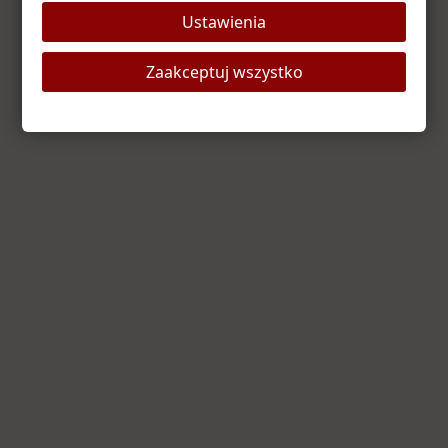
Ustawienia
Odśwież stronę
Strona główna
Zaakceptuj wszystko