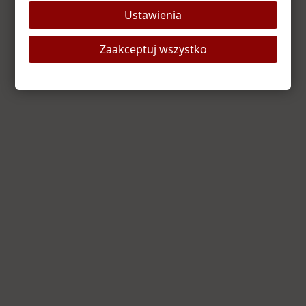
Ustawienia
Odśwież stronę
Strona główna
Zaakceptuj wszystko