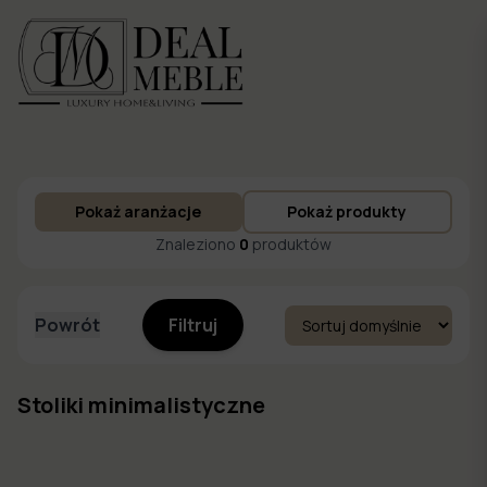
Menu
Pokaż aranżacje
Pokaż produkty
to
Ulubione
Znaleziono
0
produktów
Powrót
Filtruj
Stoliki minimalistyczne