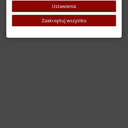
Ustawienia
Odśwież stronę
Strona główna
Zaakceptuj wszystko