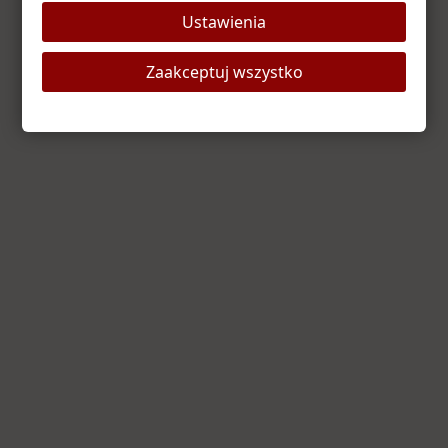
Ustawienia
Odśwież stronę
Strona główna
Zaakceptuj wszystko