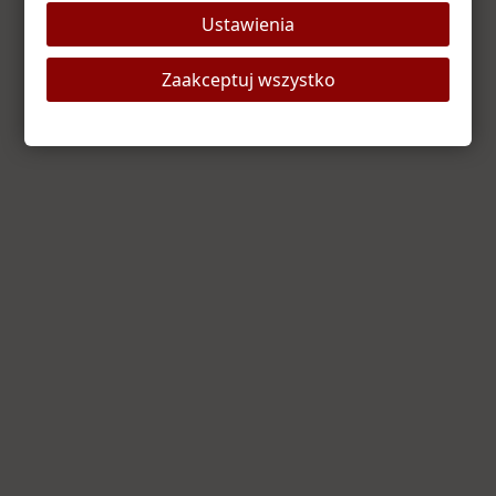
Ustawienia
Odśwież stronę
Strona główna
Zaakceptuj wszystko